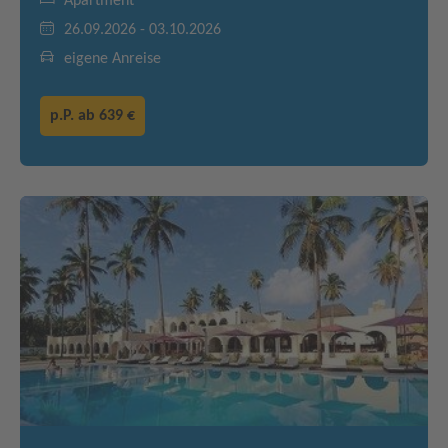
Apartment
26.09.2026 - 03.10.2026
eigene Anreise
p.P. ab
639 €