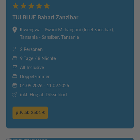
TUI BLUE Bahari Zanzibar
Kiwengwa - Pwani Mchangani (Insel Sansibar),
Tansania - Sansibar, Tansania
2 Personen
9 Tage / 8 Nächte
All Inclusive
Doppelzimmer
01.09.2026 - 11.09.2026
inkl. Flug ab Düsseldorf
p.P. ab
2501 €