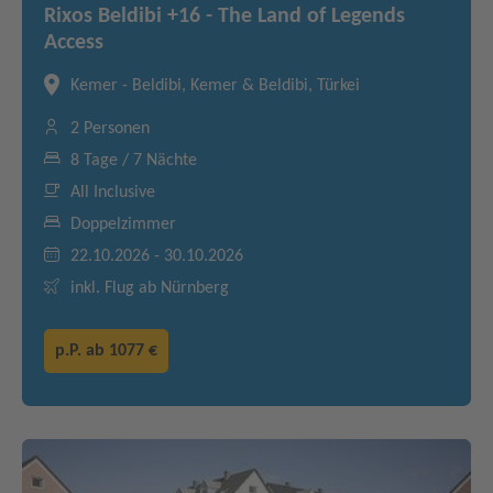
Rixos Beldibi +16 - The Land of Legends
Access
Kemer - Beldibi, Kemer & Beldibi, Türkei
2 Personen
8 Tage / 7 Nächte
All Inclusive
Doppelzimmer
22.10.2026 - 30.10.2026
inkl. Flug ab Nürnberg
p.P. ab
1077 €