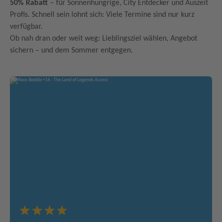
50% Rabatt
– für Sonnenhungrige, City Entdecker und Auszeit
Profis. Schnell sein lohnt sich: Viele Termine sind nur kurz
verfügbar.
Ob nah dran oder weit weg: Lieblingsziel wählen, Angebot
sichern – und dem Sommer entgegen.