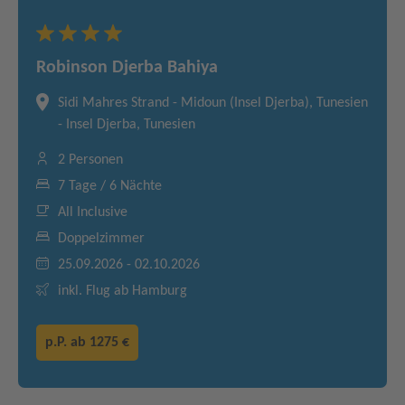
Robinson Djerba Bahiya
Sidi Mahres Strand - Midoun (Insel Djerba), Tunesien
- Insel Djerba, Tunesien
2 Personen
7 Tage / 6 Nächte
All Inclusive
Doppelzimmer
25.09.2026 - 02.10.2026
inkl. Flug ab Hamburg
p.P. ab
1275 €