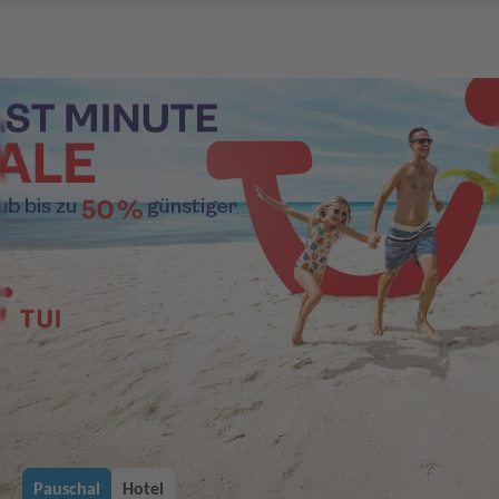
Pauschal
Hotel