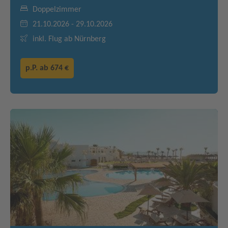
Doppelzimmer
21.10.2026 - 29.10.2026
inkl. Flug ab Nürnberg
p.P. ab
674 €