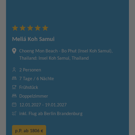
Meliá Koh Samui
Choeng Mon Beach - Bo Phut (Insel Koh Samui),
Thailand: Insel Koh Samui, Thailand
2 Personen
7 Tage / 6 Nächte
Frühstück
Doppelzimmer
12.01.2027 - 19.01.2027
inkl. Flug ab Berlin Brandenburg
p.P. ab
1806 €