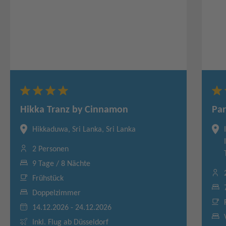
Hikka Tranz by Cinnamon
Pa
Hikkaduwa, Sri Lanka, Sri Lanka
2 Personen
9 Tage / 8 Nächte
Frühstück
Doppelzimmer
14.12.2026 - 24.12.2026
Inkl. Flug ab Düsseldorf