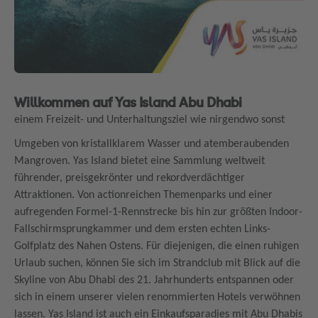
Willkommen auf Yas Island Abu Dhabi
einem Freizeit- und Unterhaltungsziel wie nirgendwo sonst
Umgeben von kristallklarem Wasser und atemberaubenden
Mangroven. Yas Island bietet eine Sammlung weltweit
führender, preisgekrönter und rekordverdächtiger
Attraktionen. Von actionreichen Themenparks und einer
aufregenden Formel-1-Rennstrecke bis hin zur größten Indoor-
Fallschirmsprungkammer und dem ersten echten Links-
Golfplatz des Nahen Ostens. Für diejenigen, die einen ruhigen
Urlaub suchen, können Sie sich im Strandclub mit Blick auf die
Skyline von Abu Dhabi des 21. Jahrhunderts entspannen oder
sich in einem unserer vielen renommierten Hotels verwöhnen
lassen. Yas Island ist auch ein Einkaufsparadies mit Abu Dhabis