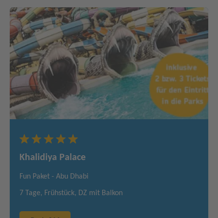
Khalidiya Palace
Fun Paket - Abu Dhabi
7 Tage, Frühstück, DZ mit Balkon