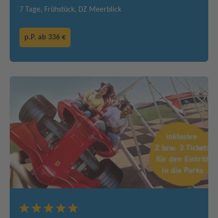
7 Tage, Frühstück, DZ Meerblick
p.P. ab
336 €