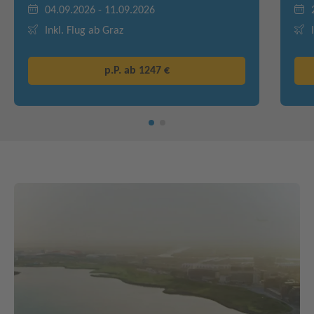
04.09.2026 - 11.09.2026
Inkl. Flug ab Graz
p.P. ab
1247 €