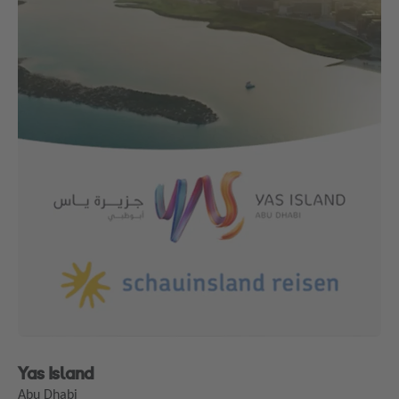
Yas Island
Abu Dhabi
Unmute