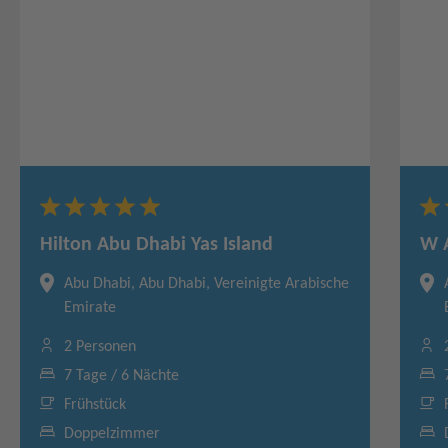
Hilton Abu Dhabi Yas Island
W A
Abu Dhabi, Abu Dhabi, Vereinigte Arabische
Emirate
2 Personen
7 Tage / 6 Nächte
Frühstück
Doppelzimmer