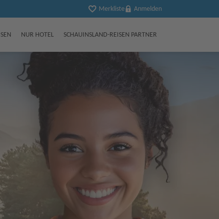
Merkliste
Anmelden
ISEN
NUR HOTEL
SCHAUINSLAND-REISEN PARTNER