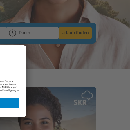
Dauer
Urlaub finden