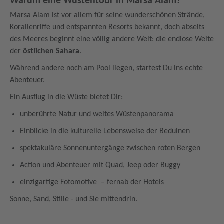
Warum eine Wüstentour in Marsa Alam?
Marsa Alam ist vor allem für seine wunderschönen Strände,
Korallenriffe und entspannten Resorts bekannt, doch abseits
des Meeres beginnt eine völlig andere Welt: die endlose Weite
der
östlichen Sahara
.
Während andere noch am Pool liegen, startest Du ins echte
Abenteuer.
Ein Ausflug in die Wüste bietet Dir:
unberührte Natur und weites Wüstenpanorama
Einblicke in die kulturelle Lebensweise der Beduinen
spektakuläre Sonnenuntergänge zwischen roten Bergen
Action und Abenteuer mit Quad, Jeep oder Buggy
einzigartige Fotomotive – fernab der Hotels
Sonne, Sand, Stille - und Sie mittendrin.