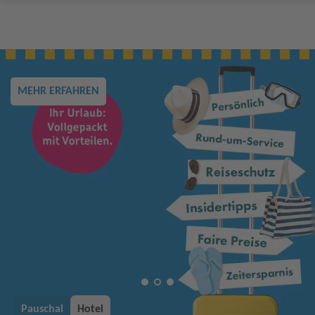
MEHR ERFAHREN
Pauschal
Hotel